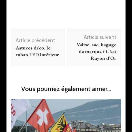
Navigation
Article suivant
d'article
Article précédent
Valise, sac, bagage
Astuces déco, le
de marque ? C’est
ruban LED intérieur
Rayon d’Or
Vous pourriez également aimer...