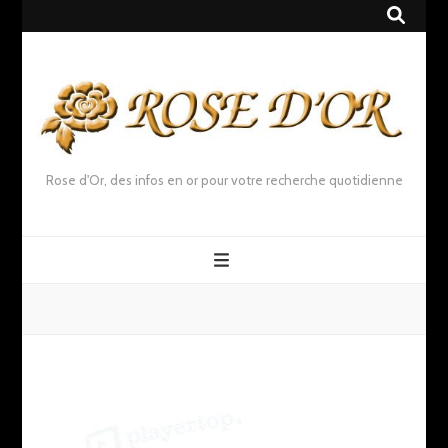
Rose d'Or, des infos en or pour votre recherche quotidienne